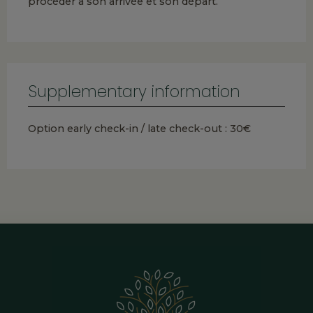
procéder à son arrivée et son départ.
Supplementary information
Option early check-in / late check-out : 30€