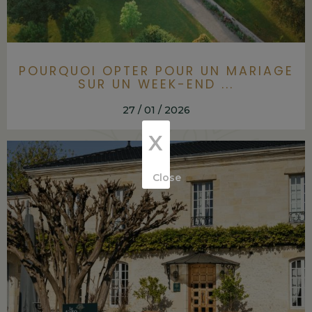
POURQUOI OPTER POUR UN MARIAGE
SUR UN WEEK-END ...
27 / 01 / 2026
X
Close