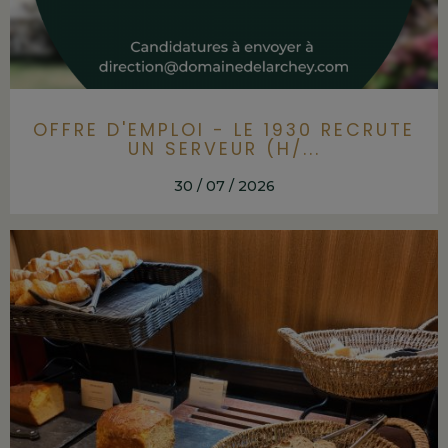
OFFRE D'EMPLOI - LE 1930 RECRUTE
UN SERVEUR (H/...
30 / 07 / 2026