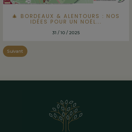
🎄 BORDEAUX & ALENTOURS : NOS
IDÉES POUR UN NOËL...
31 / 10 / 2025
Suivant