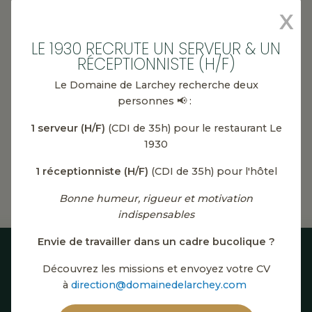
X
LE 1930 RECRUTE UN SERVEUR & UN
RÉCEPTIONNISTE (H/F)
Le Domaine de Larchey recherche deux
personnes 📢 :
1 serveur (H/F)
(CDI de 35h) pour le restaurant Le
1930
1 réceptionniste (H/F)
(CDI de 35h) pour l'hôtel
Bonne humeur, rigueur et motivation
indispensables
Envie de travailler dans un cadre bucolique ?
Découvrez les missions et envoyez votre CV
à
direction@domainedelarchey.com