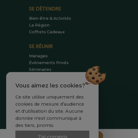
SE DÉTENDRE
Bien-être & Activités
La Région
Coffrets Cadeaux
SE RÉUNIR
Mariages
Événements Privés
Séminaires
SE RENCONTRER
Vous aimez les cookies?
Equipe
Ce site utilise uniquement des
Engagements
cookies de mesure d’audience
Actualités
et d'utilisation du site. Aucune
donnée n'est communiqué à
des tiers, promis.
Réserver
J'ai compris