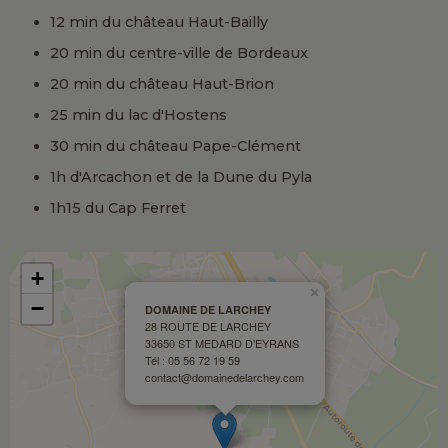
12 min du château Haut-Bailly
20 min du centre-ville de Bordeaux
20 min du château Haut-Brion
25 min du lac d'Hostens
30 min du château Pape-Clément
1h d'Arcachon et de la Dune du Pyla
1h15 du Cap Ferret
+
×
−
DOMAINE DE LARCHEY
28 ROUTE DE LARCHEY
33650 ST MEDARD D'EYRANS
Tél : 05 56 72 19 59
contact@domainedelarchey.com