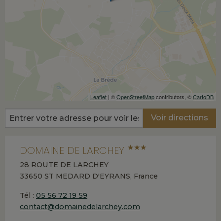
Leaflet
| ©
OpenStreetMap
contributors, ©
CartoDB
Voir directions
★★★
DOMAINE DE LARCHEY
28 ROUTE DE LARCHEY
33650 ST MEDARD D'EYRANS, France
Tél :
05 56 72 19 59
contact@domainedelarchey.com