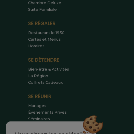
Chambre Deluxe
Suite Familiale
SE RÉGALER
Restaurant le 1930
Cartes et Menus
Horaires
SE DÉTENDRE
Bien-être & Activités
La Région
Coffrets Cadeaux
SE RÉUNIR
Mariages
Événements Privés
Séminaires
SE RENCONTRER