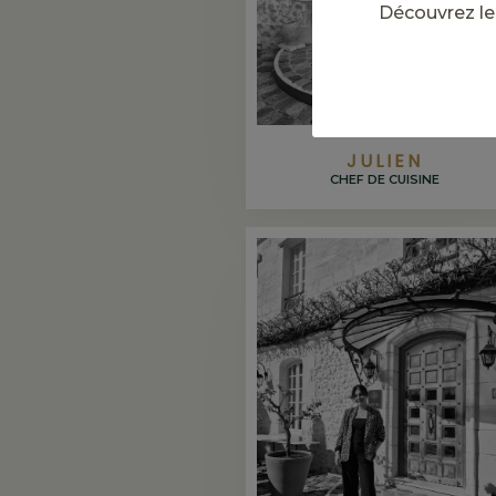
Découvrez le
JULIEN
CHEF DE CUISINE