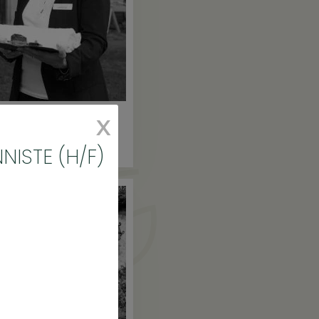
X
NADÈGE
GOUVERNANTE
NISTE (H/F)