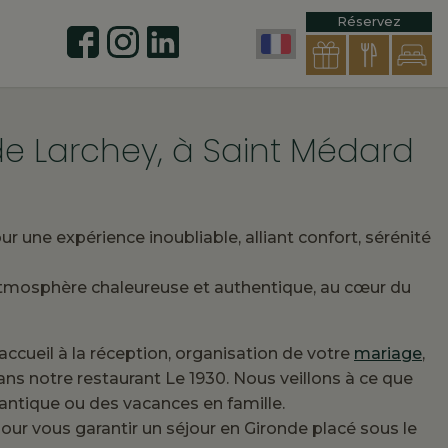
Réservez
 de Larchey, à Saint Médard
 une expérience inoubliable, alliant confort, sérénité
 atmosphère chaleureuse et authentique, au cœur du
 accueil à la réception, organisation de votre
mariage
,
ns notre restaurant Le 1930. Nous veillons à ce que
mantique ou des vacances en famille.
ur vous garantir un séjour en Gironde placé sous le