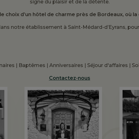
signe du plaisir et de la détente.
le choix d’un hôtel de charme près de Bordeaux, où la qu
 dans notre établissement à Saint-Médard-d’Eyrans, pour
aires | Baptêmes | Anniversaires | Séjour d'affaires | So
Contactez-nous