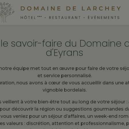
t le savoir-faire du Domaine
d'Eyrans
tre équipe met tout en œuvre pour faire de votre séjour
et service personnalisé.
auration, nous avons à cœur de vous accueillir dans une
vignoble bordelais.
 veillent à votre bien-être tout au long de votre séjour :
s pour découvrir la région ou suggestions gourmandes da
e vous veniez pour un séjour d’affaires, un week-end ro
leurs : discrétion, attention et professionnalisme, po