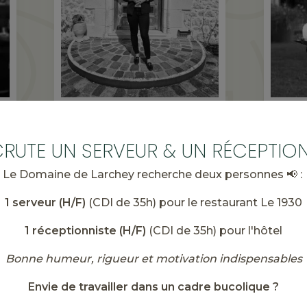
NELLY
RESPONSABLE COMMERCIALE
CRUTE UN SERVEUR & UN RÉCEPTION
Le Domaine de Larchey recherche deux personnes 📢 :
1 serveur (H/F)
(CDI de 35h) pour le restaurant Le 1930
1 réceptionniste (H/F)
(CDI de 35h) pour l'hôtel
Bonne humeur, rigueur et motivation indispensables
Envie de travailler dans un cadre bucolique ?