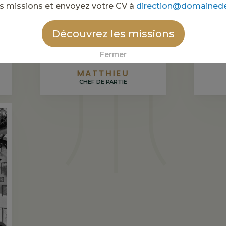
s missions et envoyez votre CV à
direction@domainede
Découvrez les missions
Fermer
MATTHIEU
CHEF DE PARTIE