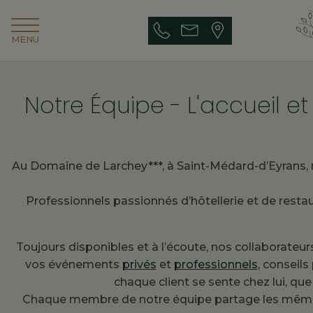
MENU
Notre Équipe - L'accueil e
Au Domaine de Larchey***, à Saint-Médard-d’Eyrans, no
Professionnels passionnés d’hôtellerie et de rest
Toujours disponibles et à l’écoute, nos collaborateurs
vos événements
privés
et
professionnels
, conseil
chaque client se sente chez lui, qu
Chaque membre de notre équipe partage les mêmes va