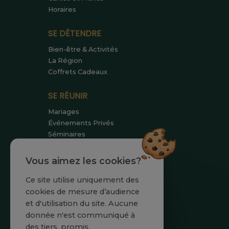
Horaires
SE DÉTENDRE
Bien-être & Activités
La Région
Coffrets Cadeaux
SE RÉUNIR
Mariages
Événements Privés
Séminaires
SE RENCONTRER
Vous aimez les cookies?
Equipe
Ce site utilise uniquement des
Engagements
cookies de mesure d’audience
Actualités
et d'utilisation du site. Aucune
donnée n'est communiqué à
des tiers, promis.