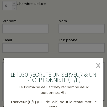
Chambre Deluxe
Prénom
Nom
Email
Téléphone
Précisez votre demande
X
LE 1930 RECRUTE UN SERVEUR & UN
RÉCEPTIONNISTE (H/F)
Le Domaine de Larchey recherche deux
personnes 📢 :
1 serveur (H/F)
(CDI de 35h) pour le restaurant Le