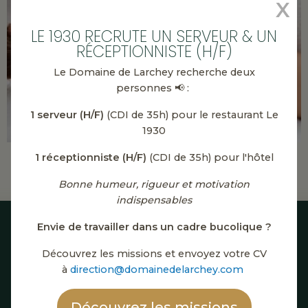
X
LE 1930 RECRUTE UN SERVEUR & UN
RÉCEPTIONNISTE (H/F)
Massage
Le Domaine de Larchey recherche deux
personnes 📢 :
1 serveur (H/F)
(CDI de 35h) pour le restaurant Le
1930
1 réceptionniste (H/F)
(CDI de 35h) pour l'hôtel
Bonne humeur, rigueur et motivation
indispensables
Envie de travailler dans un cadre bucolique ?
Découvrez les missions et envoyez votre CV
à
direction@domainedelarchey.com
Découvrez les missions