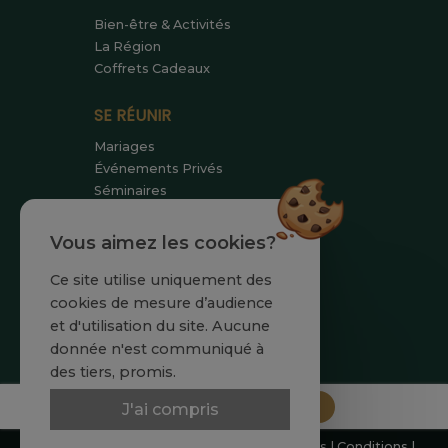
Bien-être & Activités
La Région
Coffrets Cadeaux
SE RÉUNIR
Mariages
Événements Privés
Séminaires
SE RENCONTRER
Vous aimez les cookies?
Equipe
Ce site utilise uniquement des
Engagements
cookies de mesure d’audience
Actualités
et d'utilisation du site. Aucune
donnée n'est communiqué à
des tiers, promis.
Réserver
J'ai compris
© DOMAINE DE LARCHEY |
Mentions légales
|
Conditions
|