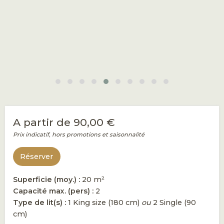
A partir de
90,00 €
Prix indicatif, hors promotions et saisonnalité
Réserver
Superficie (moy.) :
20 m²
Capacité max. (pers) :
2
Type de lit(s) :
1 King size (180 cm)
ou
2 Single (90
cm)